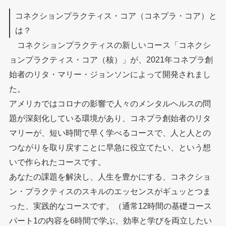
コネクションプラクティス・コア（コネプラ・コア）と
は？
コネクションプラクティスの新しいコース「コネクシ
ョンプラクティス・コア（核）」が、2021年コネプラ創
始者のリタ・マリー・ジョンソンによって開発されまし
た。
アメリカではコロナの影響で人々のメンタルヘルスの問
題が深刻化している環境があり、コネプラ創始者のリタ
マリーが、短い時間で早く学べるコースで、人と人との
つながりを取り戻すことに早急に役立てたい、という想
いで作られたコースです。
あなたの課題を解決し、人生を豊かにする、コネクショ
ン・プラクティスのスキルのエッセンスがギュッとつま
った、実践的なコースです。（通常12時間の基礎コース
パート1の内容を6時間で学ぶ、効率と学びを両立したい