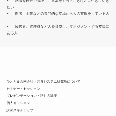
•   感情を自分で管理し、日常をもっとごきげんに生きていき
たい

•   医者、士業などの専門的な立場から人の支援をしている人 
•   経営者、管理職など人を育成し、マネジメントする立場に
ある人　
ひととま合同会社・共育システム研究所について
セミナー・セッション
プレゼンテーション・話し方講座
個人セッション
講師スキルアップ