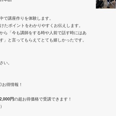
中で講座作りを体験します。
つけたポイントをわかりやすくお伝えします。
から「今も講師をする時や人前で話す時にはあ
す」と言ってもらえてとても嬉しかったです。
さい。
️◎お得情報！
2,000円
の超お得価格で受講できます！
名）