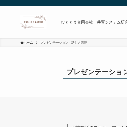
ひととま合同会社・共育システム研
ホーム
プレゼンテーション・話し方講座
プレゼンテーショ