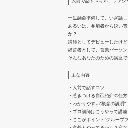
人前で話すスキル、ファシ
一生懸命準備して、いざ話し
あるいは、参加者から鋭い質
か？
講師としてデビューしたけど
経営者として、営業パーソン
そんなあなたのための講座で
主な内容
・人前で話すコツ
・惹きつける自己紹介の仕方
・わかりやすい“概念の説明“
・プロ講師はこうやって講座
・ここがポイント”グループ
・意外とやってるかも？変な