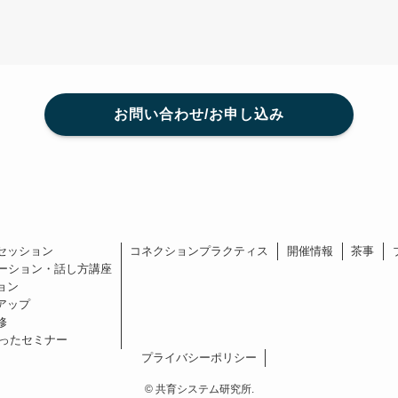
お問い合わせ/お申し込み
セッション
コネクションプラクティス
開催情報
茶事
ーション・話し方講座
ョン
アップ
修
を使ったセミナー
プライバシーポリシー
©
共育システム研究所.